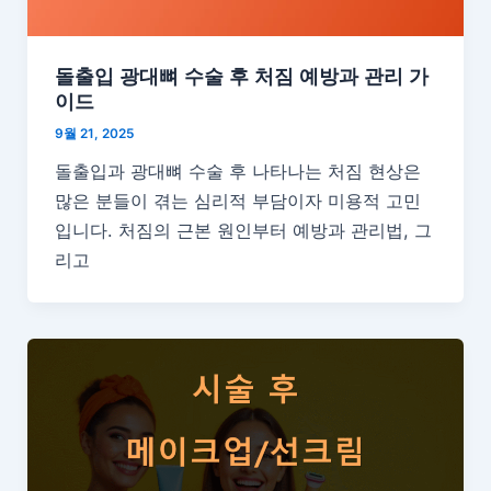
돌출입 광대뼈 수술 후 처짐 예방과 관리 가
이드
9월 21, 2025
돌출입과 광대뼈 수술 후 나타나는 처짐 현상은
많은 분들이 겪는 심리적 부담이자 미용적 고민
입니다. 처짐의 근본 원인부터 예방과 관리법, 그
리고