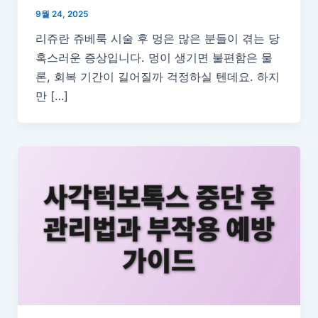
9월 24, 2025
리쥬란 쥬베룩 시술 후 멍은 많은 분들이 겪는 당
혹스러운 증상입니다. 멍이 생기면 불편함은 물
론, 회복 기간이 길어질까 걱정하실 텐데요. 하지
만 […]