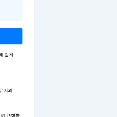
에 걸쳐
 유지의
준히 변화를