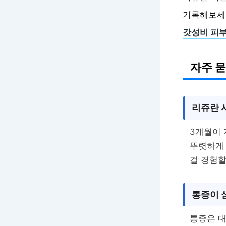
기록해보세요
갓성비 피부
자주 묻
리쥬란 
3개월이 
뚜렷하게
걸 경험할
통증이 
통증은 대