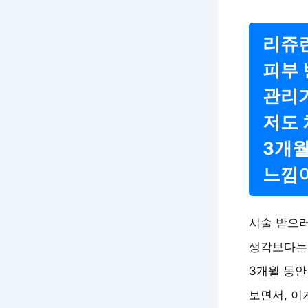
리쥬란
피부 
관리가
저도 
3개월
느낌
시술 받으러
생각보다는 
3개월 동안
보면서, 이