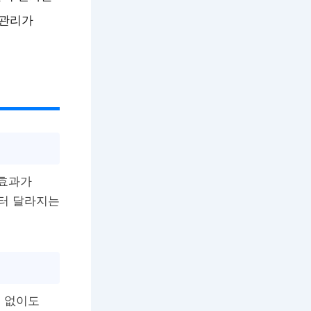
 관리가
 효과가
터 달라지는
취 없이도