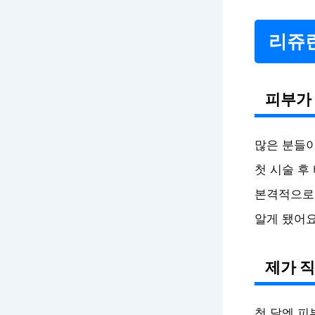
리쥬란
피부가 
많은 분들이
첫 시술 후
본격적으로 
알게 됐어요
제가 직
첫 달엔 피