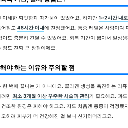
엔 미세한 찌릿함과 따가움이 있었어요. 하지만
1~2시간 내
붉어짐도
48시간 이내
에 진정됐어요. 통증 레벨은 사람마다
없이도 충분히 견딜 수 있었어요. 회복 기간이 짧아서 일상
 점도 진짜 큰 장점이에요.
해야 하는 이유와 주의할 점
 한 번에 끝나는 게 아니에요. 콜라겐 생성을 촉진하는 리
끼려면
최소 3개월 이상 꾸준한 시술과 관리
가 필요해요. 과
건조한 환경은 피해야 하고요. 저도 처음엔 통증이 걱정됐지
오히려 피부가 더 건강해진 걸 보니 신기하더라고요.