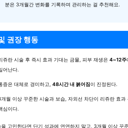
분은 3개월간 변화를 기록하며 관리하는 걸 추천해요.
및 권장 행동
리쥬란 시술 후 즉시 효과 기대는 금물, 피부 재생은
4~12주
일어난다.
통증은 대체로 경미하고,
48시간 내 붉어짐
이 진정된다.
3개월 이상 꾸준한 시술과 보습, 자외선 차단이 리쥬란 효과
핵심이다.
을 고민한다면 단기 성과에 연연하지 말고, 3개월 이상 꾸