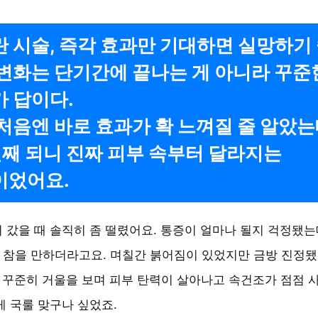
 시술, 즉각 효과만 기대하면 실망하기 
변화는 단기간에 끝나는 게 아니라 꾸준
 답이다.
처음엔 바로 효과가 확 느껴질 줄 알았는
째 되니 진짜 피부 속부터 달라지는
이었어요.
 갔을 때 솔직히 좀 떨렸어요. 통증이 얼마나 될지 걱정됐
참을 만하더라고요. 며칠간 붉어짐이 있었지만 금방 진정됐
 꾸준히 거울을 보며 피부 탄력이 살아나고 속건조가 점점 
게 국룰 맞구나 싶었죠.