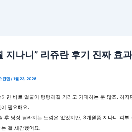
월 지나니” 리쥬란 후기 진짜 효
스킨랩
/
1월 23, 2026
하면 바로 얼굴이 탱탱해질 거라고 기대하는 분 많죠. 하지
이 필요해요.
술 후 당장 달라지는 느낌은 없었지만, 3개월쯤 지나니 피부
는 걸 체감했어요.