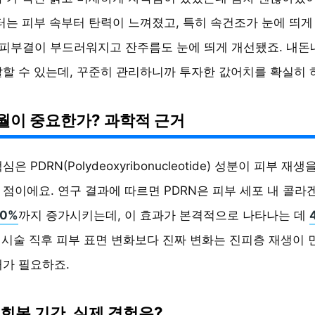
는 피부 속부터 탄력이 느껴졌고, 특히 속건조가 눈에 띄게
 피부결이 부드러워지고 잔주름도 눈에 띄게 개선됐죠. 내돈
할 수 있는데, 꾸준히 관리하니까 투자한 값어치를 확실히 
월이 중요한가? 과학적 근거
은 PDRN(Polydeoxyribonucleotide) 성분이 피부 재생
점이에요. 연구 결과에 따르면 PDRN은 피부 세포 내 콜라
40%
까지 증가시키는데, 이 효과가 본격적으로 나타나는 데
, 시술 직후 피부 표면 변화보다 진짜 변화는 진피층 재생이 
가 필요하죠.
회복 기간, 실제 경험은?