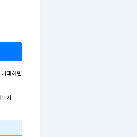
을 이해하면
뉘는지