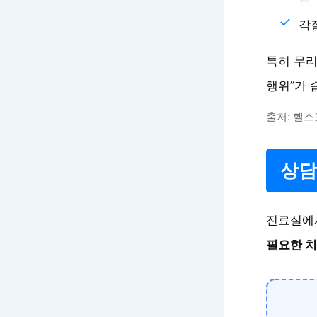
각
특히 무리
행위”가 
출처: 헬스
상담
진료실에서
필요한 치