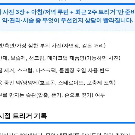
 사진 3장 + 아침/저녁 루틴 + 최근 2주 트리거”만 
약·관리·시술 중 무엇이 우선인지 상담이 빨라집니다.
/측면/가장 심한 부위 사진(자연광, 같은 거리)
안제, 보습제, 선크림, 메이크업 제품명(가능하면 사진)
 제거, 스크럽, 마스크팩, 클렌징 오일 사용 빈도
용 중인 약/영양제(호르몬, 스테로이드, 보충제 포함)
를 만지는 습관(압출, 뜯기, 손으로 짚기) 여부
시점 트리거 기록