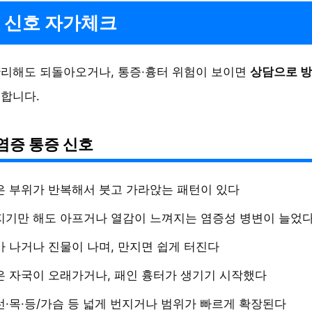
 신호 자가체크
리해도 되돌아오거나, 통증·흉터 위험이 보이면
상담으로 방
전합니다.
염증 통증 신호
은 부위가 반복해서 붓고 가라앉는 패턴이 있다
지기만 해도 아프거나 열감이 느껴지는 염증성 병변이 늘었
가 나거나 진물이 나며, 만지면 쉽게 터진다
은 자국이 오래가거나, 패인 흉터가 생기기 시작했다
선·목·등/가슴 등 넓게 번지거나 범위가 빠르게 확장된다