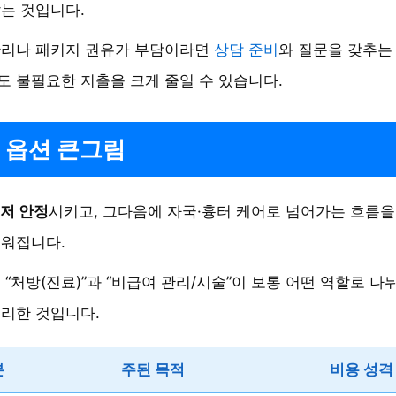
는 것입니다.
관리나 패키지 권유가 부담이라면
상담 준비
와 질문을 갖추는
 불필요한 지출을 크게 줄일 수 있습니다.
 옵션 큰그림
저 안정
시키고, 그다음에 자국·흉터 케어로 넘어가는 흐름
쉬워집니다.
 “처방(진료)”과 “비급여 관리/시술”이 보통 어떤 역할로 나
리한 것입니다.
분
주된 목적
비용 성격