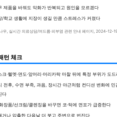
무 제품을 바꿔도 악화가 반복되고 원인을 모르겠다
장/학교 생활에 지장이 생길 만큼 스트레스가 커졌다
나우, 실시간 의료상담/여드름·피부염 관련 안내 페이지, 2024-12-1
패턴 체크
스크·헬멧·면도·앞머리·머리카락 마찰 뒤에 특정 부위가 도
리 전후, 수면 부족, 과음, 장시간 야근처럼 컨디션 변화에 
진다
 화장품/선크림/클렌징을 바꾸면 코·턱에 면포가 급증한다
대거나 압출한 다음날 더 붓고 주변으로 번진다