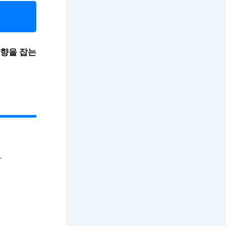
향을 잡는
다