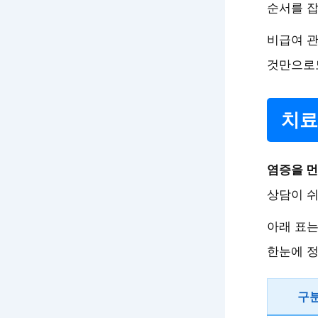
순서를 잡
비급여 
것만으로도
치료
염증을 먼
상담이 
아래 표는
한눈에 정
구