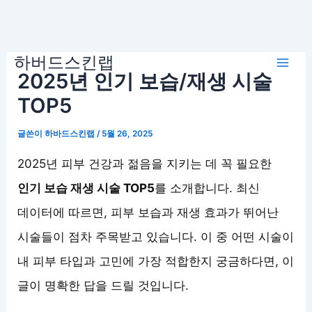
콘
하버드스킨랩
텐
Mai
2025년 인기 보습/재생 시술
츠
로
TOP5
Men
건
글쓴이
하바드스킨랩
/
5월 26, 2025
너
뛰
2025년 피부 건강과 젊음을 지키는 데 꼭 필요한
기
인기 보습 재생 시술 TOP5
를 소개합니다. 최신
데이터에 따르면, 피부 보습과 재생 효과가 뛰어난
시술들이 점차 주목받고 있습니다. 이 중 어떤 시술이
내 피부 타입과 고민에 가장 적합한지 궁금하다면, 이
글이 명확한 답을 드릴 것입니다.