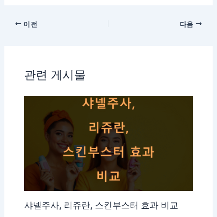
이전
다음
관련 게시물
샤넬주사, 리쥬란, 스킨부스터 효과 비교