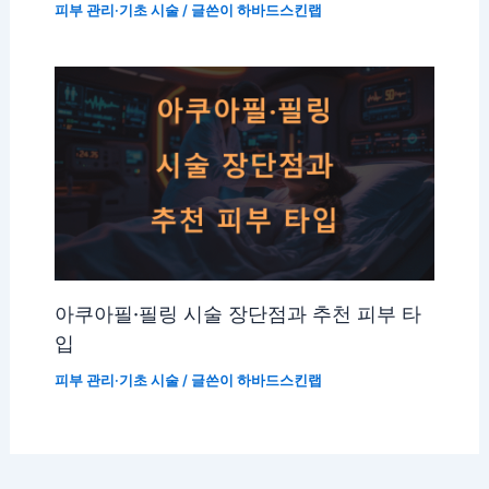
피부 관리·기초 시술
/ 글쓴이
하바드스킨랩
아쿠아필·필링 시술 장단점과 추천 피부 타
입
피부 관리·기초 시술
/ 글쓴이
하바드스킨랩