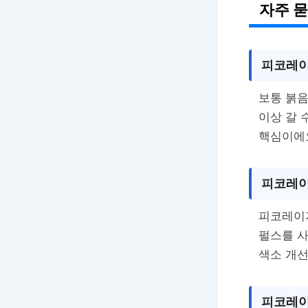
자주 묻
피코레이
보통 붉음
이상 갈 
핵심이에
피코레이
피코레이저
펄스를 사
색소 개선
피코레이