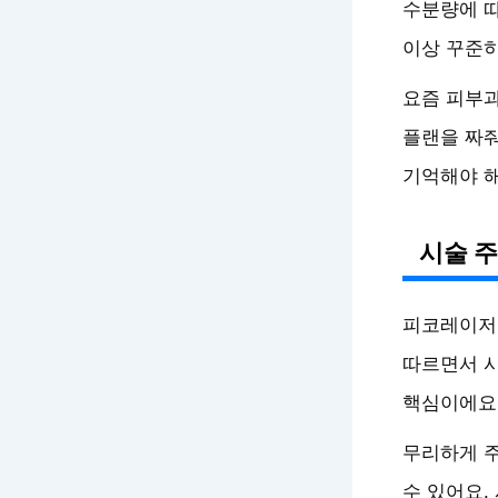
수분량에 따
이상 꾸준히
요즘 피부
플랜을 짜줘
기억해야 해
시술 
피코레이저는
따르면서 시
핵심이에요
무리하게 주
수 있어요.