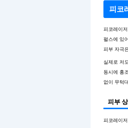
피코레
피코레이저의
펄스에 있어
피부 자극은
실제로 저도
동시에 홍조
없이 무턱대
피부 상
피코레이저