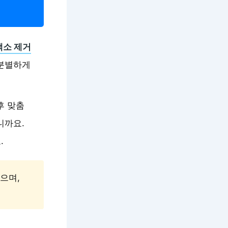
색소 제거
무분별하게
후 맞춤
니까요.
.
으며,