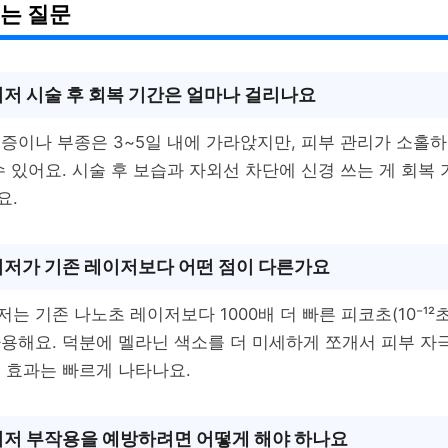
는 질문
저 시술 후 회복 기간은 얼마나 걸리나요
증이나 부종은 3~5일 내에 가라앉지만, 피부 관리가 소홀하
수 있어요. 시술 후 보습과 자외선 차단에 신경 쓰는 게 회복
요.
저가 기존 레이저보다 어떤 점이 다른가요
는 기존 나노초 레이저보다 1000배 더 빠른 피코초(10⁻¹²초
용해요. 덕분에 멜라닌 색소를 더 미세하게 쪼개서 피부 자
 효과는 빠르게 나타나요.
저 부작용을 예방하려면 어떻게 해야 하나요