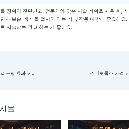
를 정확히 진단받고, 전문의와 맞춤 시술 계획을 세운 뒤, 
단과 보습, 휴식을 철저히 하는 게 부작용 예방에 중요해요.
로 시술받는 건 피하는 게 좋아요.
“6주 만에” 티타늄 리프팅 효과 진짜 터질까
게시물