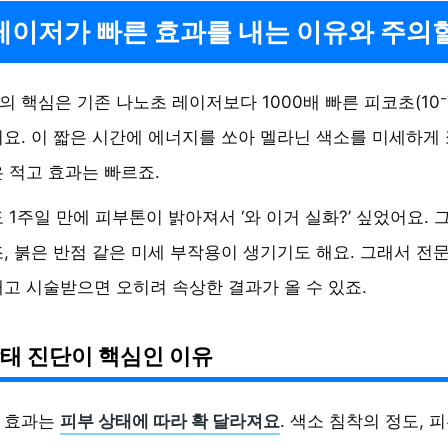
이저가 빠른 효과를 내는 이유와 주의할
 핵심은 기존 나노초 레이저보다 1000배 빠른 피코초(10⁻¹
요. 이 짧은 시간에 에너지를 쏘아 멜라닌 색소를 미세하게
 적고 효과는 빠르죠.
 1주일 만에 피부톤이 밝아져서 ‘와 이거 실화?’ 싶었어요. 
, 붉은 반점 같은 미세 부작용이 생기기도 해요. 그래서 전
고 시술받으면 오히려 속상한 결과가 올 수 있죠.
태 진단이 핵심인 이유
 효과는
피부 상태에 따라 확 달라져요
. 색소 침착의 정도, 피