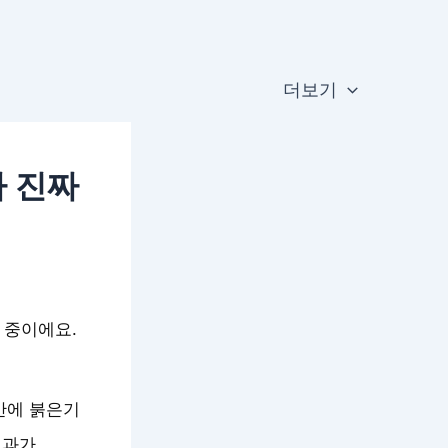
더보기
까 진짜
 중이에요.
반에 붉은기
효과가