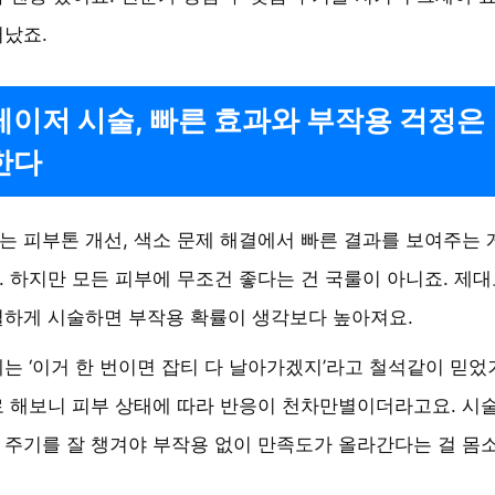
났죠.
이저 시술, 빠른 효과와 부작용 걱정은
한다
는 피부톤 개선, 색소 문제 해결에서 빠른 결과를 보여주는 
 하지만 모든 피부에 무조건 좋다는 건 국룰이 아니죠. 제대
별하게 시술하면 부작용 확률이 생각보다 높아져요.
는 ‘이거 한 번이면 잡티 다 날아가겠지’라고 철석같이 믿었
 해보니 피부 상태에 따라 반응이 천차만별이더라고요. 시술
주기를 잘 챙겨야 부작용 없이 만족도가 올라간다는 걸 몸소