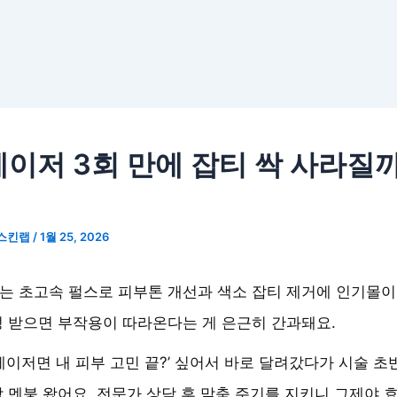
이저 3회 만에 잡티 싹 사라질
스킨랩
/
1월 25, 2026
 초고속 펄스로 피부톤 개선과 색소 잡티 제거에 인기몰이
 받으면 부작용이 따라온다는 게 은근히 간과돼요.
레이저면 내 피부 고민 끝?’ 싶어서 바로 달려갔다가 시술 초
 멘붕 왔어요. 전문가 상담 후 맞춤 주기를 지키니 그제야 