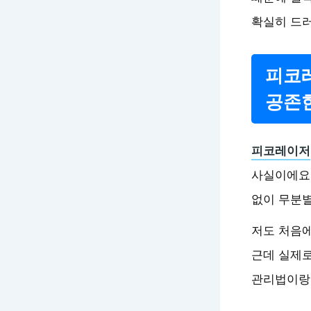
확실히 드러
피코레
공존
피코레이저
사실이에요.
없이 무분
저도 처음에
근데 실제로
관리법이랑 