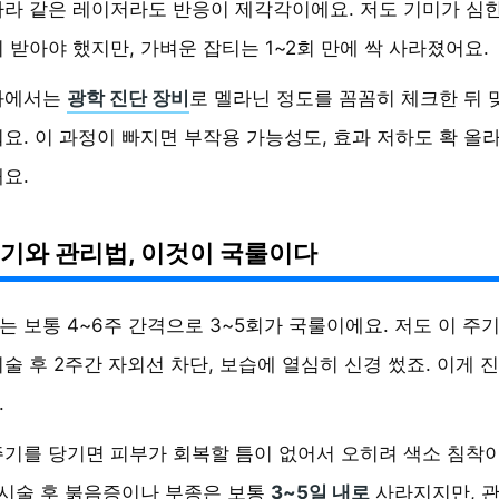
라 같은 레이저라도 반응이 제각각이에요. 저도 기미가 심한
 받아야 했지만, 가벼운 잡티는 1~2회 만에 싹 사라졌어요.
과에서는
광학 진단 장비
로 멜라닌 정도를 꼼꼼히 체크한 뒤 
요. 이 과정이 빠지면 부작용 가능성도, 효과 저하도 확 올
요.
주기와 관리법, 이것이 국룰이다
 보통 4~6주 간격으로 3~5회가 국룰이에요. 저도 이 주
술 후 2주간 자외선 차단, 보습에 열심히 신경 썼죠. 이게 
.
기를 당기면 피부가 회복할 틈이 없어서 오히려 색소 침착이
 시술 후 붉음증이나 부종은 보통
3~5일 내로
사라지지만, 