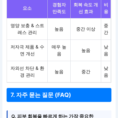
경험자
회복 속도 개
비
요소
만족도
선 효과
용
영양 보충 & 스트
중
높음
중간 이상
레스 관리
간
저자극 제품 & 수
매우 높
낮
높음
면 개선
음
음
자외선 차단 & 환
낮
높음
중간
경 관리
음
7. 자주 묻는 질문 (FAQ)
Q. 피부 회복을 빠르게 하는 가장 중요한