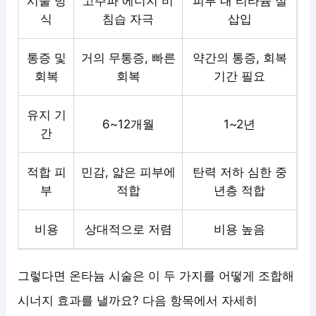
시술 방
고주파 에너지 비
피부 내 티타늄 실
식
침습 자극
삽입
통증 및
거의 무통증, 빠른
약간의 통증, 회복
회복
회복
기간 필요
유지 기
6~12개월
1~2년
간
적합 피
민감, 얇은 피부에
탄력 저하 심한 중
부
적합
년층 적합
비용
상대적으로 저렴
비용 높음
그렇다면 온타늄 시술은 이 두 가지를 어떻게 조합해
시너지 효과를 낼까요? 다음 항목에서 자세히