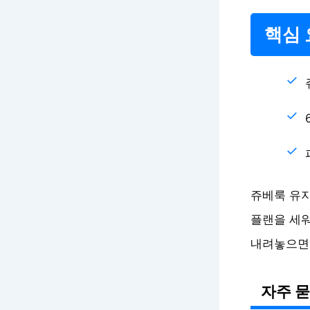
핵심 
쥬베룩 유지
플랜을 세워
내려놓으면
자주 묻