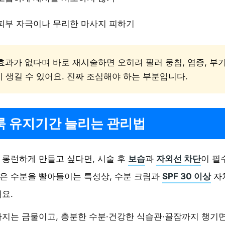
피부 자극이나 무리한 마사지 피하기
 효과가 없다며 바로 재시술하면 오히려 필러 뭉침, 염증, 부
 생길 수 있어요. 진짜 조심해야 하는 부분입니다.
룩 유지기간 늘리는 관리법
롱런하게 만들고 싶다면, 시술 후
보습
과
자외선 차단
이 필
은 수분을 빨아들이는 특성상, 수분 크림과
SPF 30 이상
자
요.
지는 금물이고, 충분한 수분·건강한 식습관·꿀잠까지 챙기