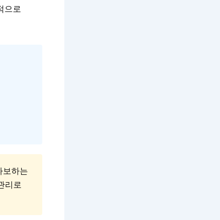
정적으로
라보하는
 관리로