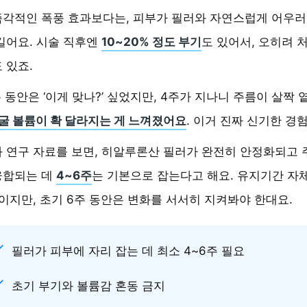
즉각적인 폭풍 효과보다는, 피부가 필러와 자연스럽게 어우
길어요. 시술 직후엔
10~20% 정도 부기
도 있어서, 오히려 처
 있죠.
주 동안은 ‘이게 맞나?’ 싶었지만, 4주가 지나니 주름이 살짝 
굴 볼륨이 확 달라지는 게 느껴졌어요
. 이거 진짜 신기한 경
 연구 자료를 보면, 히알루론산 필러가 완전히 안정화되고 
융합되는 데
4~6주
는 기본으로 잡는다고 해요. 유지기간 자
이지만, 초기 6주 동안은 변화를 서서히 지켜봐야 한대요.
필러가 피부에 자리 잡는 데 최소 4~6주 필요
초기 부기와 볼륨감 혼동 금지