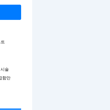
스트
 시술
조급함만