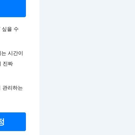
 싶을 수
데는 시간이
게 진짜
히 관리하는
정