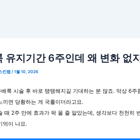
 유지기간 6주인데 왜 변화 없지
스킨랩
/
1월 10, 2026
베룩 시술 후 바로 탱탱해지길 기대하는 분 많죠. 막상 6주
느끼면 당황하는 게 국룰이더라고요.
술 때 2주 만에 효과가 팍 올 줄 알았는데, 생각보다 천천히 
기억이 나요.