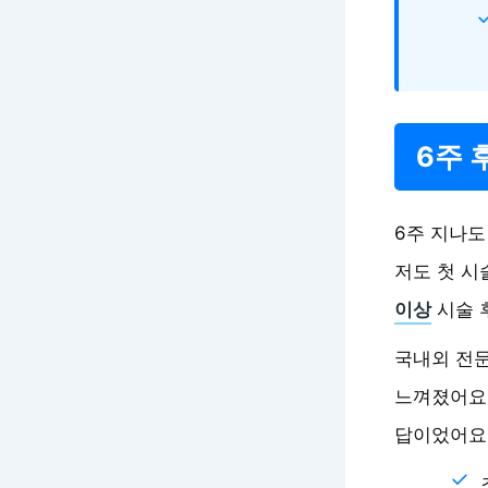
6주 
6주 지나도
저도 첫 시
이상
시술 
국내외 전
느껴졌어요.
답이었어요