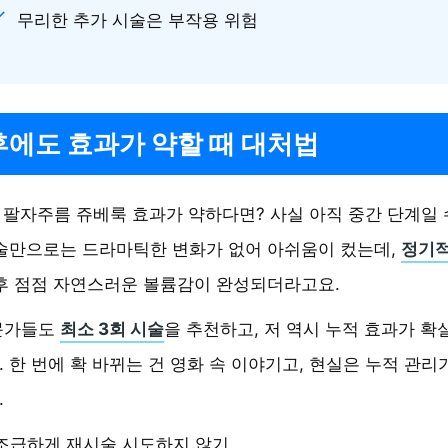
무리한 추가 시술은 부작용 위험
후에도 효과가 약할 때 대처법
 팔자주름 쥬베룩 효과가 약하다면? 사실 아직 중간 단계일 
술만으로는 드라마틱한 변화가 없어 아쉬움이 컸는데,
정기적
후 점점 자연스러운 볼륨감이 완성되더라고요.
문가들도
최소 3회 시술
을 추천하고, 저 역시 누적 효과가 확
 한 번에 확 바뀌는 건 영화 속 이야기고, 현실은 누적 관리
.
조급하게 재시술 시도하지 않기