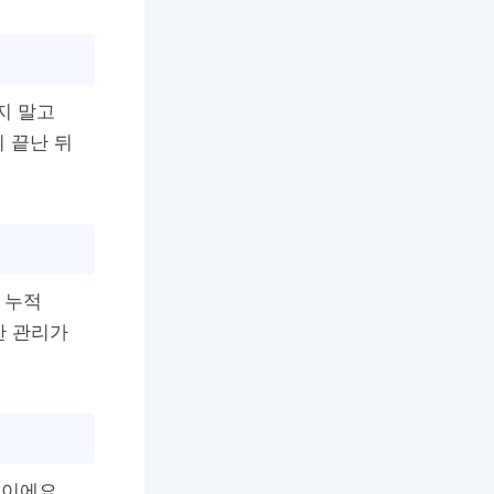
지 말고
 끝난 뒤
 누적
한 관리가
심이에요.