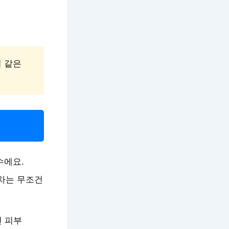
기 같은
수에요.
차는 무조건
면 피부