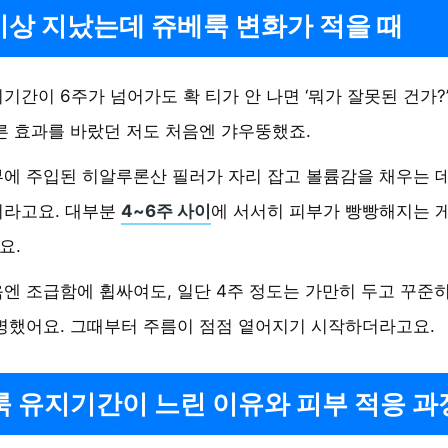
이상 지났는데 쥬베룩 변화가 적을 때
기간이 6주가 넘어가도 확 티가 안 나면 ‘뭐가 잘못된 건가?’
른 효과를 바랐던 저도 처음엔 갸우뚱했죠.
에 주입된 히알루론산 필러가 자리 잡고 볼륨감을 채우는 
더라고요. 대부분
4~6주 사이
에 서서히 피부가 빵빵해지는 
요.
엔 조급함에 휩싸여도, 일단 4주 정도는 가만히 두고 꾸준
명했어요. 그때부터 주름이 점점 옅어지기 시작하더라고요.
 유지기간이 느린 이유와 피부 적응 과