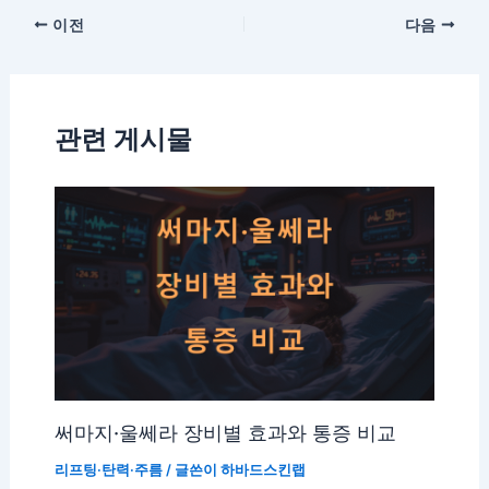
이전
다음
관련 게시물
써마지·울쎄라 장비별 효과와 통증 비교
리프팅·탄력·주름
/ 글쓴이
하바드스킨랩