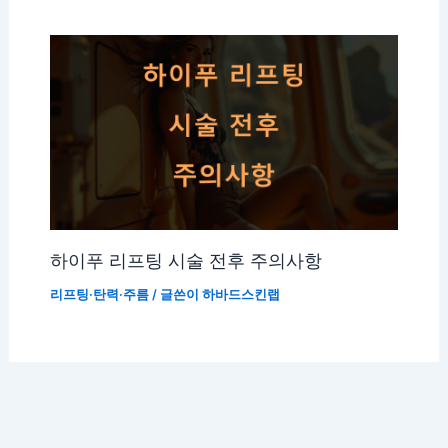
하이푸 리프팅 시술 전후 주의사항
리프팅·탄력·주름
/ 글쓴이
하바드스킨랩