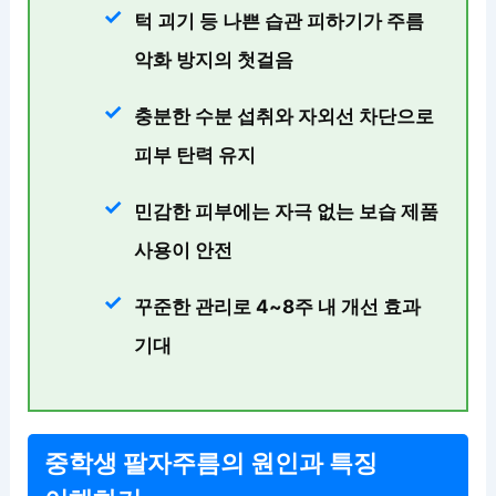
턱 괴기 등 나쁜 습관 피하기
가 주름
악화 방지의 첫걸음
충분한 수분 섭취와 자외선 차단
으로
피부 탄력 유지
민감한 피부에는 자극 없는 보습 제품
사용
이 안전
꾸준한 관리로 4~8주 내 개선 효과
기대
중학생 팔자주름의 원인과 특징