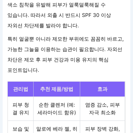
색소 침착을 유발해 피부가 얼룩덜룩해질 수
있습니다. 따라서 외출 시 반드시 SPF 30 이상
자외선 차단제를 발라야 합니다.
특히 얼굴뿐 아니라 제모한 부위에도 꼼꼼히 바르고,
가능한 그늘을 이용하는 습관이 필요합니다. 자외선
차단은 제모 후 피부 건강과 미용 유지의 핵심
포인트입니다.
관리법
추천 제품/방법
효과
피부 청
순한 클렌저 (예:
염증 감소, 피부
결 유지
세라마이드 함유)
자극 최소화
보습 및
알로에 베라 젤, 히
피부 장벽 강화,