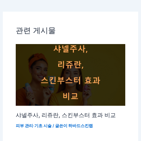
관련 게시물
샤넬주사, 리쥬란, 스킨부스터 효과 비교
피부 관리·기초 시술
/ 글쓴이
하바드스킨랩