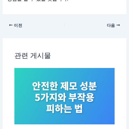
이전
다음
관련 게시물