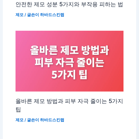
안전한 제모 성분 5가지와 부작용 피하는 법
제모
/ 글쓴이
하바드스킨랩
올바른 제모 방법과 피부 자극 줄이는 5가지
팁
제모
/ 글쓴이
하바드스킨랩