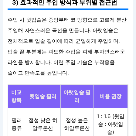
3) 효과적인 주입 방식과 부위별 접근법
주입 시 윗입술은 중앙부터 코 방향으로 고르게 분산
주입해 자연스러운 곡선을 만듭니다. 아랫입술은
전체적으로 입술 길이에 따라 균일하게 주입하며,
입술 끝 부분에는 과도한 주입을 피해 부자연스러운
라인을 방지합니다. 이런 주입 기술은 부작용을
줄이고 만족도를 높입니다.
비교
아랫입술 필
윗입술 필러
비율 권장
항목
러
1 : 1.6 (윗입
필러
점성 낮은 히
점성 높은
술 : 아랫입
종류
알루론산
히알루론산
술)