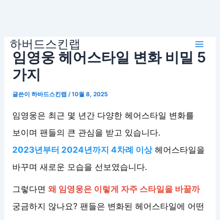
콘
하버드스킨랩
텐
Mai
임영웅 헤어스타일 변화 비밀 5
츠
로
가지
Men
건
글쓴이
하바드스킨랩
/
10월 8, 2025
너
뛰
임영웅은 최근 몇 년간 다양한 헤어스타일 변화를
기
보이며 팬들의 큰 관심을 받고 있습니다.
2023년부터 2024년까지 4차례 이상
헤어스타일을
바꾸며 새로운 모습을 선보였습니다.
그렇다면
왜 임영웅은 이렇게 자주 스타일을 바꿀까
궁금하지 않나요? 팬들은 변화된 헤어스타일에 어떤