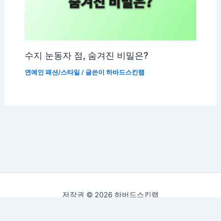
수지 눈동자 점, 숨겨진 비밀은?
연예인 패션/스타일
/ 글쓴이
하바드스킨랩
저작권 © 2026 하버드스킨랩