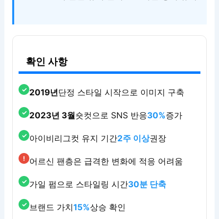
확인 사항
2019년
단정 스타일 시작으로 이미지 구축
2023년 3월
숏컷으로 SNS 반응
30%
증가
아이비리그컷 유지 기간
2주 이상
권장
어르신 팬층은 급격한 변화에 적응 어려움
가일 펌으로 스타일링 시간
30분 단축
브랜드 가치
15%
상승 확인