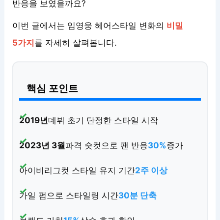
반응을 보였을까요?
이번 글에서는 임영웅 헤어스타일 변화의
비밀
5가지
를 자세히 살펴봅니다.
핵심 포인트
2019년
데뷔 초기 단정한 스타일 시작
2023년 3월
파격 숏컷으로 팬 반응
30%
증가
아이비리그컷 스타일 유지 기간
2주 이상
가일 펌으로 스타일링 시간
30분 단축