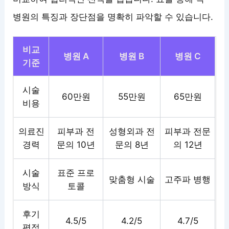
병원의 특징과 장단점을 명확히 파악할 수 있습니다.
비교
병원 A
병원 B
병원 C
기준
시술
60만원
55만원
65만원
비용
의료진
피부과 전
성형외과 전
피부과 전문
경력
문의 10년
문의 8년
의 12년
시술
표준 프로
맞춤형 시술
고주파 병행
방식
토콜
후기
4.5/5
4.2/5
4.7/5
평점