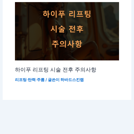
하이푸 리프팅 시술 전후 주의사항
리프팅·탄력·주름
/ 글쓴이
하바드스킨랩