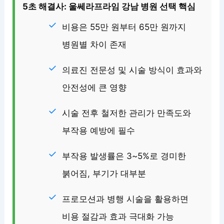
5초 해결사: 울쎄라프라임 강남 병원 선택 핵심
비용은 55만 원부터 65만 원까지
병원별 차이 존재
의료진 전문성 및 시술 방식이 효과와
안전성에 큰 영향
시술 전후 철저한 관리가 만족도와
부작용 예방에 필수
부작용 발생률은 3~5%로 경미한
붉어짐, 부기가 대부분
프로모션과 병행 시술을 활용하면
비용 절감과 효과 극대화 가능