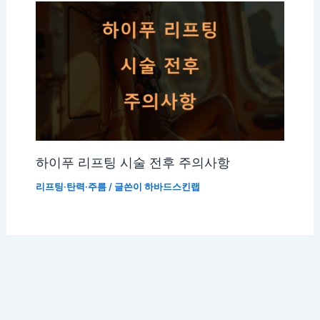
하이푸 리프팅 시술 전후 주의사항
리프팅·탄력·주름
/ 글쓴이
하바드스킨랩