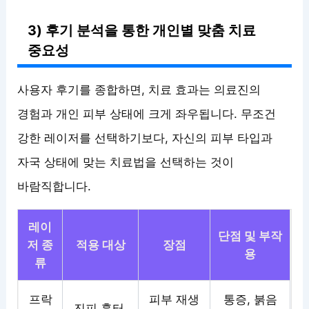
3) 후기 분석을 통한 개인별 맞춤 치료
중요성
사용자 후기를 종합하면, 치료 효과는 의료진의
경험과 개인 피부 상태에 크게 좌우됩니다. 무조건
강한 레이저를 선택하기보다, 자신의 피부 타입과
자국 상태에 맞는 치료법을 선택하는 것이
바람직합니다.
레이
단점 및 부작
저 종
적용 대상
장점
용
류
프락
피부 재생
통증, 붉음
진피 흉터,