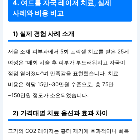
4. 여드름 자국 레이저 치료, 실제
사례와 비용 비교
1) 실제 경험 사례 소개
서울 소재 피부과에서 5회 프락셀 치료를 받은 25세
여성은 “매회 시술 후 피부가 부드러워지고 자국이
점점 옅어졌다”며 만족감을 표현했습니다. 치료
비용은 회당 15만~30만원 수준으로, 총 75만
~150만원 정도가 소요되었습니다.
2) 가격대별 치료 옵션과 효과 차이
고가의 CO2 레이저는 흉터 제거에 효과적이나 회복