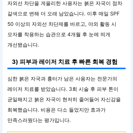
자외선 차단을 게을리한 사용자는 붉은 자국이 점차
갈색으로 변해 더 오래 남았습니다. 이후 매일 SPF
50 이상의 자외선 차단제를 바르고, 야외 활동 시
모자를 착용하는 습관으로 4개월 후 눈에 띄게
개선됐습니다.
3) 피부과 레이저 치료 후 빠른 회복 경험
심한 붉은 자국과 흉터가 남은 사용자는 전문가의
레이저 치료를 받았습니다. 3회 시술 후 피부 톤이
균일해지고 붉은 자국이 현저히 줄어들어 자신감을
회복했습니다. 비용은 다소 들었지만 효과가
만족스러웠다는 평가입니다.