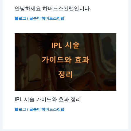
안녕하세요 하버드스킨랩입니다.
블로그
/ 글쓴이
하바드스킨랩
IPL 시술 가이드와 효과 정리
블로그
/ 글쓴이
하바드스킨랩