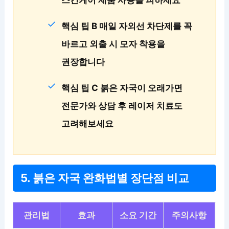
스킨케어 제품 사용을 피하세요
핵심 팁 B 매일 자외선 차단제를 꼭
바르고 외출 시 모자 착용을
권장합니다
핵심 팁 C 붉은 자국이 오래가면
전문가와 상담 후 레이저 치료도
고려해보세요
5. 붉은 자국 완화법별 장단점 비교
관리법
효과
소요 기간
주의사항