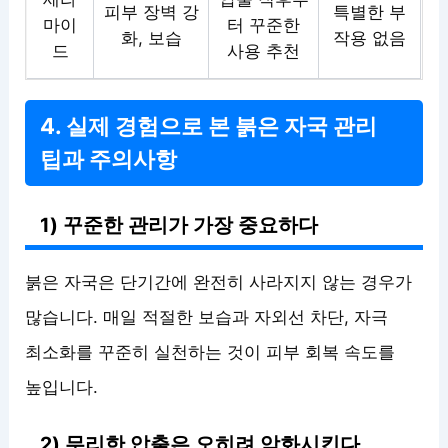
피부 장벽 강
특별한 부
마이
터 꾸준한
화, 보습
작용 없음
드
사용 추천
4. 실제 경험으로 본 붉은 자국 관리
팁과 주의사항
1) 꾸준한 관리가 가장 중요하다
붉은 자국은 단기간에 완전히 사라지지 않는 경우가
많습니다. 매일 적절한 보습과 자외선 차단, 자극
최소화를 꾸준히 실천하는 것이 피부 회복 속도를
높입니다.
2) 무리한 압출은 오히려 악화시킨다