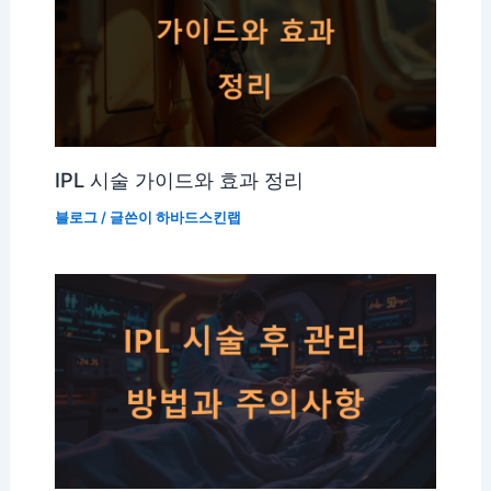
IPL 시술 가이드와 효과 정리
블로그
/ 글쓴이
하바드스킨랩