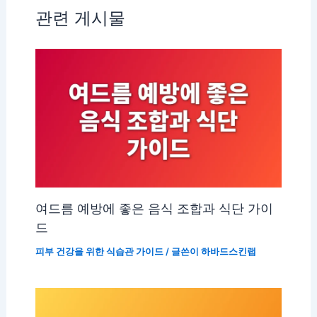
관련 게시물
여드름 예방에 좋은 음식 조합과 식단 가이
드
피부 건강을 위한 식습관 가이드
/ 글쓴이
하바드스킨랩