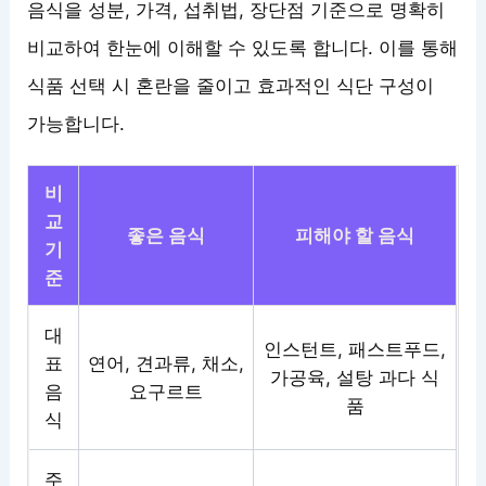
음식을 성분, 가격, 섭취법, 장단점 기준으로 명확히
비교하여 한눈에 이해할 수 있도록 합니다. 이를 통해
식품 선택 시 혼란을 줄이고 효과적인 식단 구성이
가능합니다.
비
교
좋은 음식
피해야 할 음식
기
준
대
인스턴트, 패스트푸드,
표
연어, 견과류, 채소,
가공육, 설탕 과다 식
음
요구르트
품
식
주