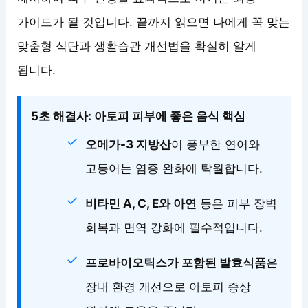
가이드가 될 것입니다. 끝까지 읽으면 나에게 꼭 맞는
맞춤형 식단과 생활습관 개선법을 확실히 알게
됩니다.
5초 해결사: 아토피 피부에 좋은 음식 핵심
오메가-3 지방산
이 풍부한 연어와
고등어는 염증 완화에 탁월합니다.
비타민 A, C, E와 아연
등은 피부 장벽
회복과 면역 강화에 필수적입니다.
프로바이오틱스가 포함된 발효식품
은
장내 환경 개선으로 아토피 증상