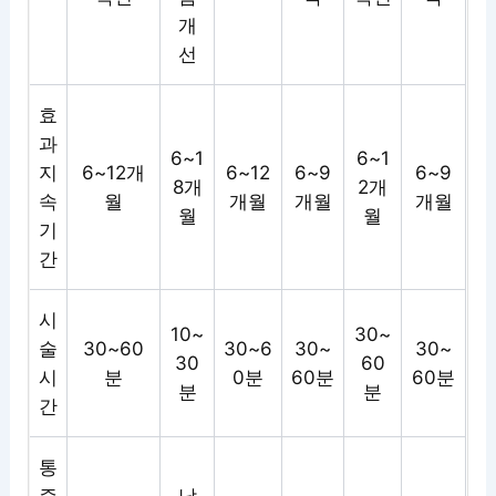
개
선
효
과
6~1
6~1
지
6~12개
6~12
6~9
6~9
8개
2개
속
월
개월
개월
개월
월
월
기
간
시
10~
30~
술
30~60
30~6
30~
30~
30
60
시
분
0분
60분
60분
분
분
간
통