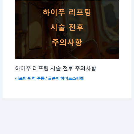
하이푸 리프팅 시술 전후 주의사항
리프팅·탄력·주름
/ 글쓴이
하바드스킨랩