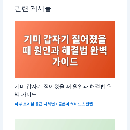
관련 게시물
기미 갑자기 짙어졌을 때 원인과 해결법 완
벽 가이드
피부 트러블 응급 대처법
/ 글쓴이
하바드스킨랩