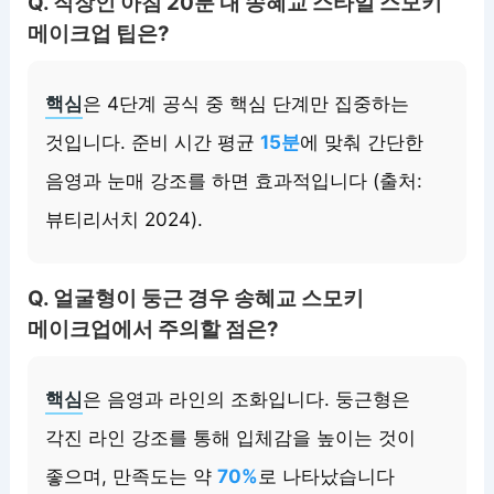
Q. 직장인 아침 20분 내 송혜교 스타일 스모키
메이크업 팁은?
핵심
은 4단계 공식 중 핵심 단계만 집중하는
것입니다. 준비 시간 평균
15분
에 맞춰 간단한
음영과 눈매 강조를 하면 효과적입니다 (출처:
뷰티리서치 2024).
Q. 얼굴형이 둥근 경우 송혜교 스모키
메이크업에서 주의할 점은?
핵심
은 음영과 라인의 조화입니다. 둥근형은
각진 라인 강조를 통해 입체감을 높이는 것이
좋으며, 만족도는 약
70%
로 나타났습니다