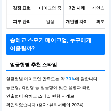
감정 표현
메이크업 중
3건 사례
자연스러운
피부 관리
일상
개인별 차이
과도한 
송혜교 스모키 메이크업, 누구에게
어울릴까?
얼굴형별 추천 스타일
얼굴형별 메이크업 만족도는 약
70%
에 달합니다.
둥근형, 각진형 등 얼굴형에 맞춘 음영과 라인
연출법이 송혜교 스타일 변형 사례로
확인되었습니다 (출처: 뷰티서베이 2024).