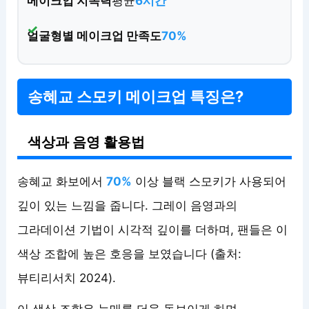
메이크업 지속력
평균
6시간
얼굴형별 메이크업 만족도
70%
송혜교 스모키 메이크업 특징은?
색상과 음영 활용법
송혜교 화보에서
70%
이상 블랙 스모키가 사용되어
깊이 있는 느낌을 줍니다. 그레이 음영과의
그라데이션 기법이 시각적 깊이를 더하며, 팬들은 이
색상 조합에 높은 호응을 보였습니다 (출처:
뷰티리서치 2024).
이 색상 조합은 눈매를 더욱 돋보이게 하며,