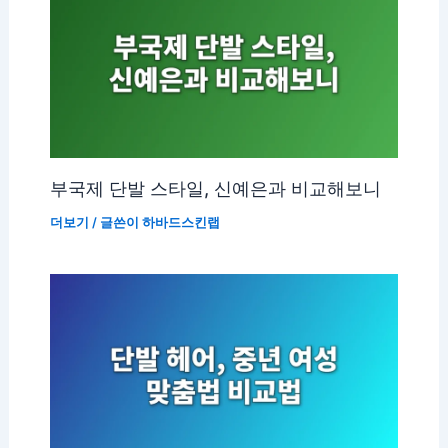
부국제 단발 스타일, 신예은과 비교해보니
더보기
/ 글쓴이
하바드스킨랩