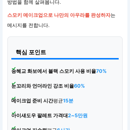
방법을 함께 살펴봅니다.
스모키 메이크업으로 나만의 아우라를 완성하자
는
메시지를 전합니다.
핵심 포인트
송혜교 화보에서 블랙 스모키 사용 비율
70%
눈꼬리와 언더라인 강조 비율
60%
메이크업 준비 시간
평균
15분
아이섀도우 팔레트 가격대
2~5만원