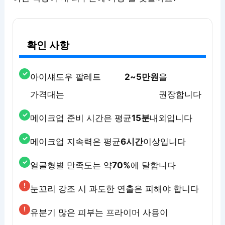
확인 사항
아이섀도우 팔레트
2~5만원
을
가격대는
권장합니다
메이크업 준비 시간은 평균
15분
내외입니다
메이크업 지속력은 평균
6시간
이상입니다
얼굴형별 만족도는 약
70%
에 달합니다
눈꼬리 강조 시 과도한 연출은 피해야 합니다
유분기 많은 피부는 프라이머 사용이