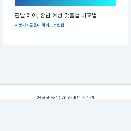
단발 헤어, 중년 여성 맞춤법 비교법
더보기
/ 글쓴이
하바드스킨랩
저작권 © 2026 하버드스킨랩