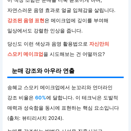
자연스러운 음영 효과로 얼굴 입체감을 살립니다.
강조된 음영 표현
은 메이크업에 깊이를 부여해
일상에서도 강렬한 인상을 줍니다.
당신도 이런 색상과 음영 활용법으로
자신만의
스모키 메이크업
을 시도해보는 건 어떨까요?
눈매 강조와 아우라 연출
송혜교 스모키 메이크업에서 눈꼬리와 언더라인
강조 비율은
60%
에 달합니다. 이 테크닉은 도발적
매력과 성숙함을 동시에 표현하는 핵심 요소입니다
(출처: 뷰티리서치 2024).