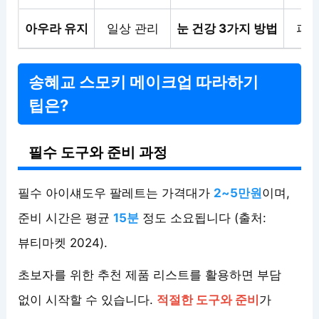
아우라 유지
일상 관리
눈 건강 3가지 방법
피부
송혜교 스모키 메이크업 따라하기
팁은?
필수 도구와 준비 과정
필수 아이섀도우 팔레트는 가격대가
2~5만원
이며,
준비 시간은 평균
15분
정도 소요됩니다 (출처:
뷰티마켓 2024).
초보자를 위한 추천 제품 리스트를 활용하면 부담
없이 시작할 수 있습니다.
적절한 도구와 준비
가