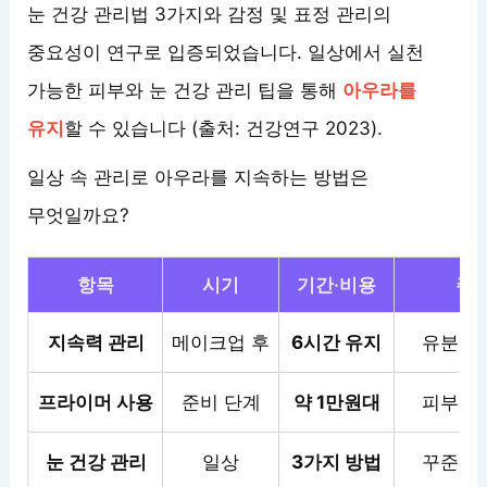
눈 건강 관리법 3가지와 감정 및 표정 관리의
중요성이 연구로 입증되었습니다. 일상에서 실천
가능한 피부와 눈 건강 관리 팁을 통해
아우라를
유지
할 수 있습니다 (출처: 건강연구 2023).
일상 속 관리로 아우라를 지속하는 방법은
무엇일까요?
항목
시기
기간·비용
주
지속력 관리
메이크업 후
6시간 유지
유분기 
프라이머 사용
준비 단계
약 1만원대
피부 타
눈 건강 관리
일상
3가지 방법
꾸준한 