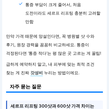
통증 부담이 크게 줄어서, 처음
도전이라도 세르프 리프팅 충분히 고려할
만함
만약 가격 때문에 망설인다면, 꼭 병원별 샷 수와
후기, 원장 경력을 꼼꼼히 비교하세요. 통증이
걱정된다면 ‘통증 적다’는 평 많은 곳 고르는 게 꿀팁!
급하게 예약하지 말고, 내 피부에 맞는 최적 조건
찾는 게 진짜
갓성비
누리는 방법이에요.
자주 묻는 질문
세르프 리프팅 300샷과 600샷 가격 차이는