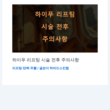
하이푸 리프팅 시술 전후 주의사항
리프팅·탄력·주름
/ 글쓴이
하바드스킨랩