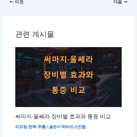
이전
다음
관련 게시물
써마지·울쎄라 장비별 효과와 통증 비교
리프팅·탄력·주름
/ 글쓴이
하바드스킨랩