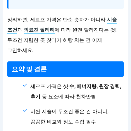
정리하면, 세르프 가격은 단순 숫자가 아니라
시술
조건
과
의료진 퀄리티
에 따라 완전 달라진다는 것!
무조건 저렴한 곳 찾다가 허탕 치는 건 이제
그만하세요.
요약 및 결론
세르프 가격은
샷 수, 에너지량, 원장 경력,
후기
등 요소에 따라 천차만별
비싼 시술이 무조건 좋은 건 아니니,
꼼꼼한 비교와 정보 수집 필수