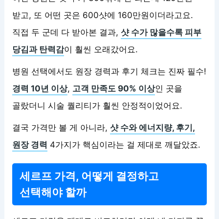
받고, 또 어떤 곳은 600샷에 160만원이더라고요.
직접 두 군데 다 받아본 결과,
샷 수가 많을수록 피부
당김과 탄력감
이 훨씬 오래갔어요.
병원 선택에서도 원장 경력과 후기 체크는 진짜 필수!
경력 10년 이상
,
고객 만족도 90% 이상
인 곳을
골랐더니 시술 퀄리티가 훨씬 안정적이었어요.
결국 가격만 볼 게 아니라,
샷 수와 에너지량, 후기,
원장 경력
4가지가 핵심이라는 걸 제대로 깨달았죠.
세르프 가격, 어떻게 결정하고
선택해야 할까