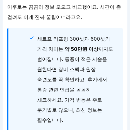
이후로는 꼼꼼히 정보 모으고 비교했어요. 시간이 좀
걸려도 이게 진짜 꿀팁이더라고요.
세르프 리프팅 300샷과 600샷의
가격 차이는
약 50만원 이상
까지도
벌어집니다. 통증이 적은 시술을
원한다면 장비 스펙과 원장
숙련도를 꼭 확인하고, 후기에서
통증 관련 언급을 꼼꼼히
체크하세요. 가격 변동은 주로
분기별로 많으니, 최신 정보는
필수입니다.