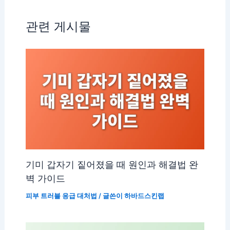
관련 게시물
기미 갑자기 짙어졌을 때 원인과 해결법 완
벽 가이드
피부 트러블 응급 대처법
/ 글쓴이
하바드스킨랩