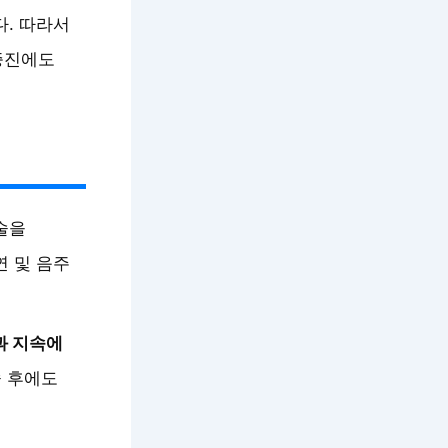
다. 따라서
증진에도
술을
연 및 음주
과 지속에
술 후에도