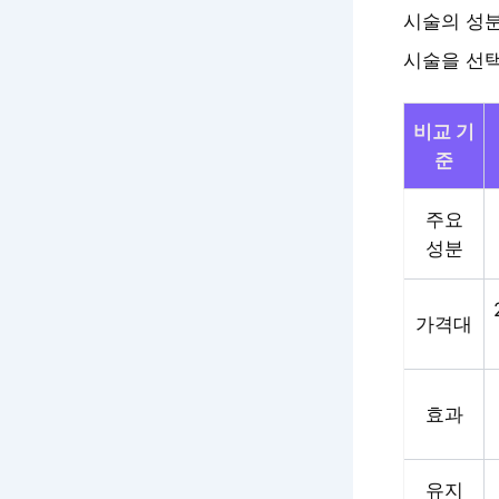
시술의 성분
시술을 선택
비교 기
준
주요
성분
가격대
효과
유지