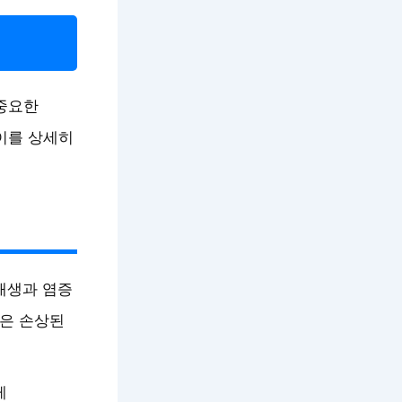
 중요한
이를 상세히
재생과 염증
분은 손상된
게