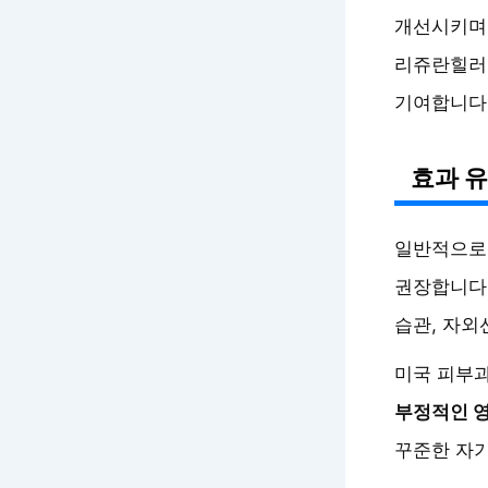
개선시키며,
리쥬란힐러
기여합니다
효과 유
일반적으로
권장합니다(
습관, 자외
미국 피부
부정적인 
꾸준한 자기