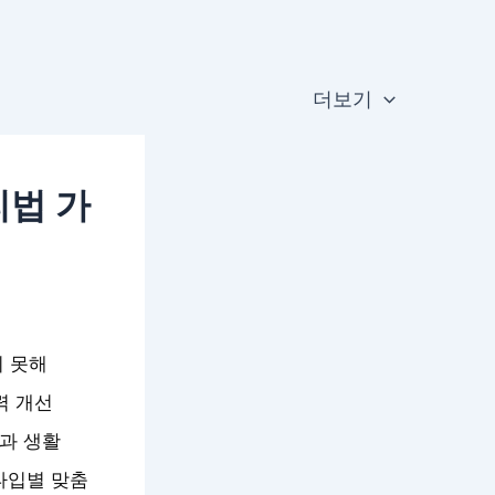
더보기
리법 가
지 못해
력 개선
과 생활
타입별 맞춤