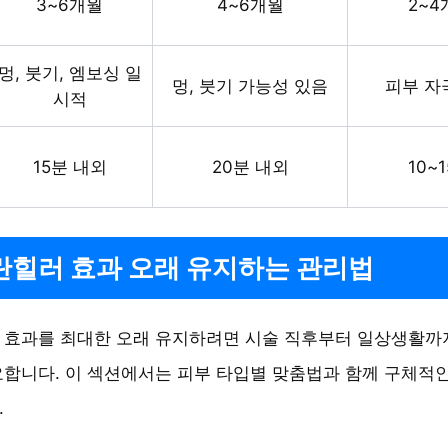
3~6개월
4~6개월
2~4
멍, 붓기, 엠보싱 일
멍, 붓기 가능성 있음
피부 자
시적
15분 내외
20분 내외
10~
힐러 효과 오래 유지하는 관리법
 효과를 최대한 오래 유지하려면 시술 직후부터 일상생활까
합니다. 이 섹션에서는 피부 타입별 맞춤법과 함께 구체적
.