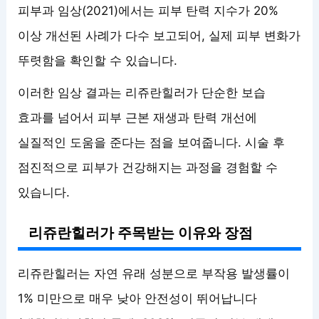
피부과 임상(2021)에서는 피부 탄력 지수가 20%
이상 개선된 사례가 다수 보고되어, 실제 피부 변화가
뚜렷함을 확인할 수 있습니다.
이러한 임상 결과는 리쥬란힐러가 단순한 보습
효과를 넘어서 피부 근본 재생과 탄력 개선에
실질적인 도움을 준다는 점을 보여줍니다. 시술 후
점진적으로 피부가 건강해지는 과정을 경험할 수
있습니다.
리쥬란힐러가 주목받는 이유와 장점
리쥬란힐러는 자연 유래 성분으로 부작용 발생률이
1% 미만으로 매우 낮아 안전성이 뛰어납니다