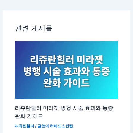
관련 게시물
리쥬란힐러 미라젯 병행 시술 효과와 통증
완화 가이드
리쥬란힐러
/ 글쓴이
하바드스킨랩