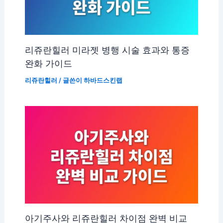
리쥬란힐러 미라젯 병행 시술 효과와 통증
완화 가이드
리쥬란힐러
/ 글쓴이
하바드스킨랩
아기주사와 리쥬란힐러 차이점 완벽 비교