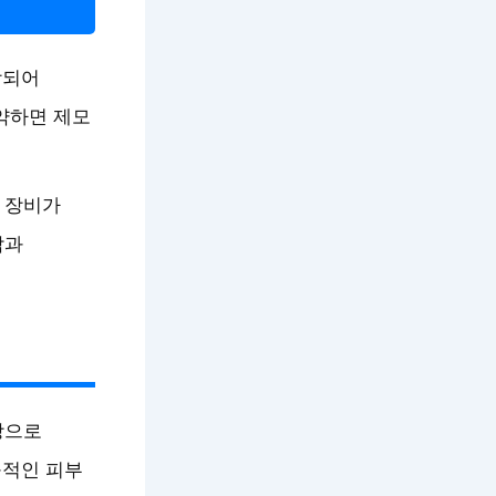
상되어
약하면 제모
 장비가
담과
상으로
구적인 피부