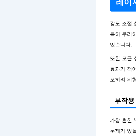
레이저
강도 조절 
특히 무리하
있습니다.
또한 모근 
효과가 적어
오히려 위
부작용
가장 흔한 
문제가 있을