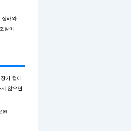
절 실패와
 조절이
성장기 털에
하지 않으면
못된