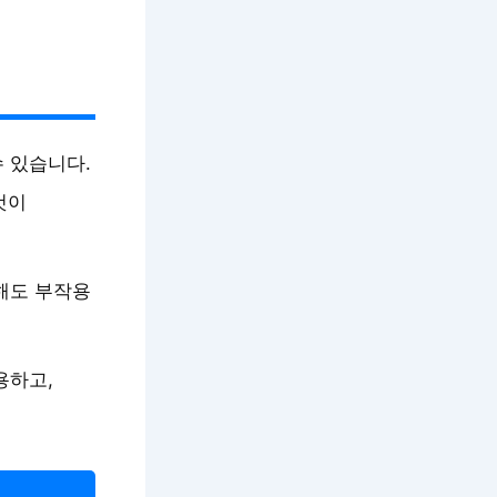
 있습니다.
것이
해도 부작용
용하고,