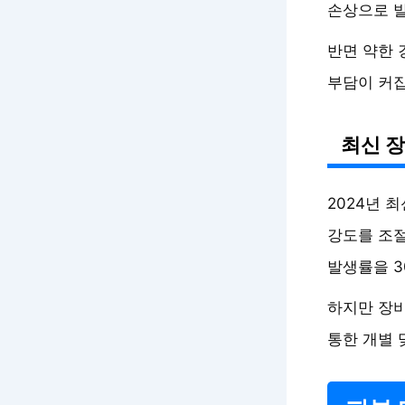
손상으로 발
반면 약한 
부담이 커집
최신 
2024년 
강도를 조절
발생률을 3
하지만 장비
통한 개별 