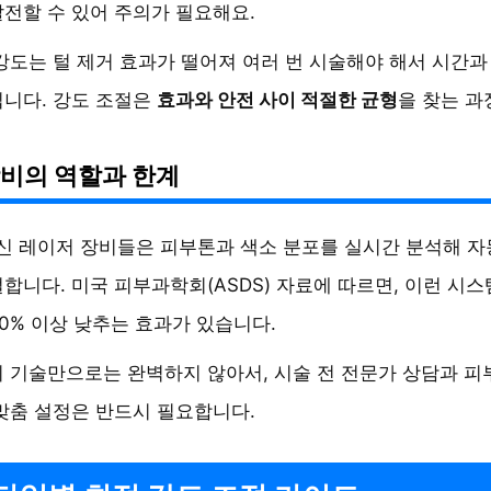
전할 수 있어 주의가 필요해요.
강도는 털 제거 효과가 떨어져 여러 번 시술해야 해서 시간과
니다. 강도 조절은
효과와 안전 사이 적절한 균형
을 찾는 과
장비의 역할과 한계
최신 레이저 장비들은 피부톤과 색소 분포를 실시간 분석해 
합니다. 미국 피부과학회(ASDS) 자료에 따르면, 이런 시
0% 이상 낮추는 효과가 있습니다.
 기술만으로는 완벽하지 않아서, 시술 전 전문가 상담과 피
맞춤 설정은 반드시 필요합니다.