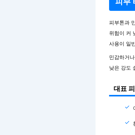
피부 
피부톤과 민
위험이 커 
사용이 일
민감하거나 
낮은 강도 
대표 피