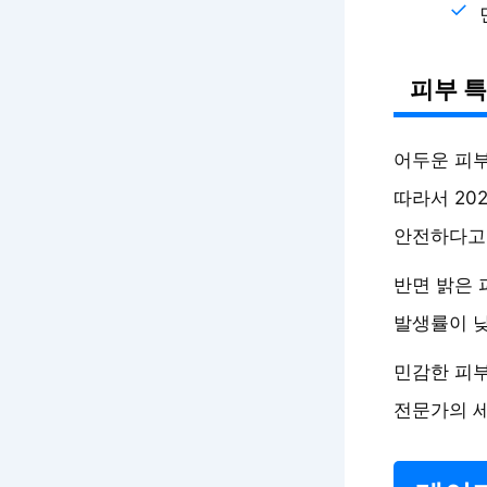
피부 특
어두운 피부
따라서 20
안전하다고
반면 밝은 
발생률이 낮
민감한 피부
전문가의 