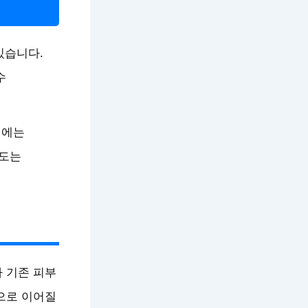
있습니다.
수
털에는
시도는
 기존 피부
으로 이어질