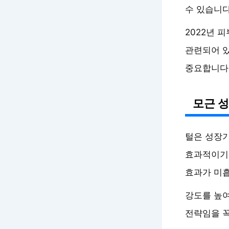
수 있습니다
2022년 
관련되어 있
중요합니다
모근 성
털은 성장기
효과적이기에
효과가 미흡
강도를 높여
전략임을 꼭