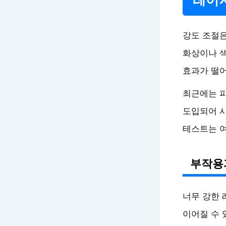
강도 조절은
화상이나 색
효과가 떨어
최근에는 
도입되어 시
테스트는 
부작용
너무 강한 
이어질 수 