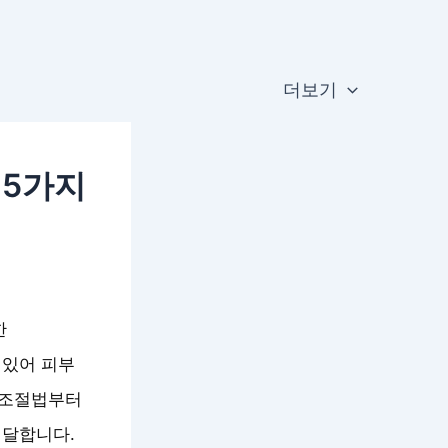
더보기
 5가지
한
 있어 피부
 조절법부터
전달합니다.