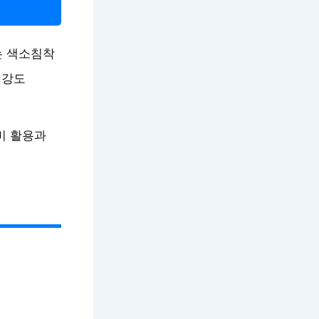
는 색소침착
 강도
비 활용과