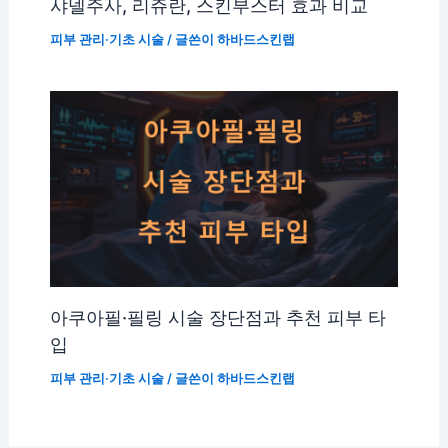
샤넬주사, 리쥬란, 스킨부스터 효과 비교
피부 관리·기초 시술
/ 글쓴이
하바드스킨랩
아쿠아필·필링 시술 장단점과 추천 피부 타
입
피부 관리·기초 시술
/ 글쓴이
하바드스킨랩