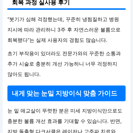
회복 과정 실사용 후기
“붓기가 심해 걱정했는데, 꾸준히 냉찜질하고 병원
지시에 따라 관리하니 3주 후 자연스러운 볼륨으로
회복됐다”는 실제 사용자의 경험도 많습니다.
초기 부작용이 있더라도 전문가와의 꾸준한 소통과
추가 시술로 충분히 개선 가능하니 너무 걱정하지
않아도 됩니다.
내게 맞는 눈밑 지방이식 맞춤 가이드
눈 밑 애교살이 뚜렷한 분은 미세 지방이식만으로도
충분한 볼륨 개선 효과를 기대할 수 있습니다. 반면,
지방 돌출형 다크서클은 레이저나 고주파 치료와