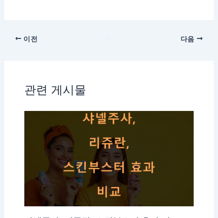
이전
다음
관련 게시물