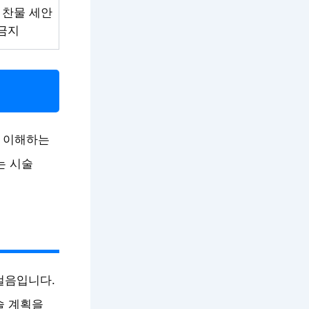
 찬물 세안
금지
 이해하는
는 시술
걸음입니다.
술 계획을