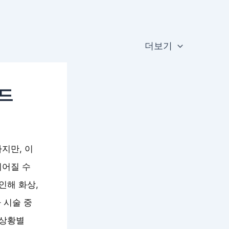
더보기
이드
지만, 이
이어질 수
인해 화상,
 시술 중
 상황별