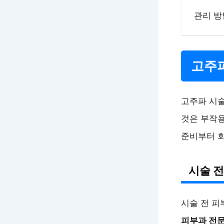
관리 방
고주파
고주파 시
것은 부작용
준비부터 회
시술 전
시술 전 피
피부과 전문