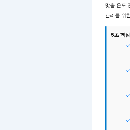
맞춤 온도 
관리를 위한
5초 핵심