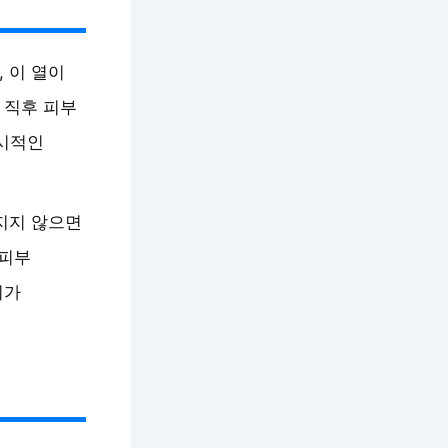
 이 열이
 직후 피부
일시적인
지지 않으면
 피부
리가