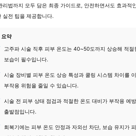
관리법까지 모두 담은 최종 가이드로, 안전하면서도 효과적
 실전 팁을 제공합니다.
 요약
고주파 시술 직후 피부 온도는 40~50도까지 상승해 적절
보습이 필수입니다.
시술 장비별 피부 온도 상승 특성과 쿨링 시스템 차이를 
부작용 위험을 줄일 수 있습니다.
시술 전 피부 상태 점검과 적절한 온도 대비가 부작용 예
출발점입니다.
회복기에는 피부 온도 안정과 자외선 차단, 보습 유지가 