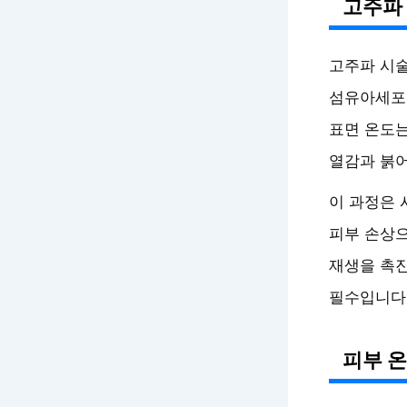
고주파 
고주파 시술
섬유아세포를
표면 온도
열감과 붉어
이 과정은 
피부 손상으
재생을 촉진
필수입니다
피부 