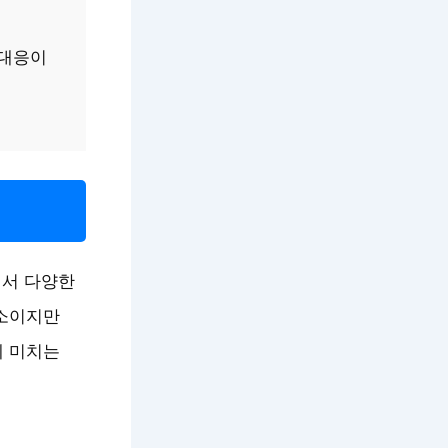
 대응이
에서 다양한
요소이지만
에 미치는