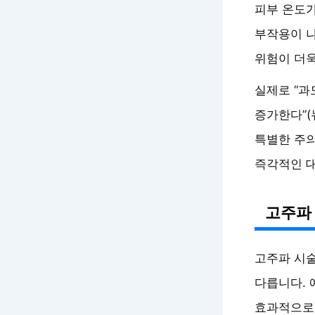
피부 온도
부작용이 나
위험이 더욱
실제로 “과
증가한다”(
특별한 주의
즉각적인 대
고주파 
고주파 시술
다릅니다. 
효과적으로 