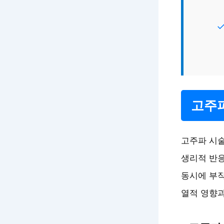
고주파
고주파 시술
생리적 반응
동시에 부작
열적 영향과