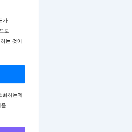
도가
적으로
인하는 것이
최소화하는데
법을