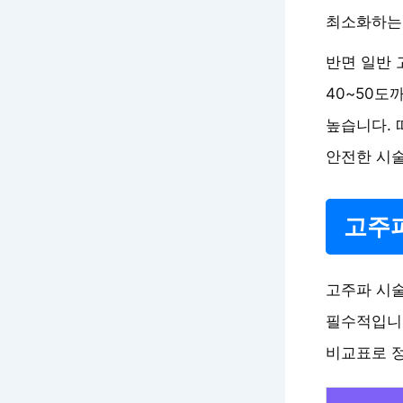
최소화하는
반면 일반 
40~50도
높습니다. 
안전한 시
고주파
고주파 시술
필수적입니다
비교표로 정