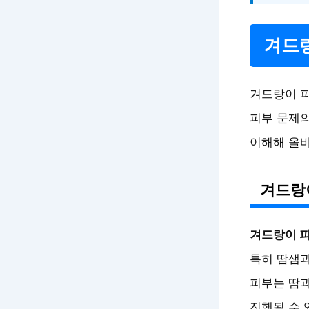
겨드랑
겨드랑이 피
피부 문제의
이해해 올바
겨드랑
겨드랑이 피
특히 땀샘과
피부는 땀과
진행될 수 