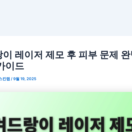
이 레이저 제모 후 피부 문제 완
가이드
스킨랩
/
9월 19, 2025