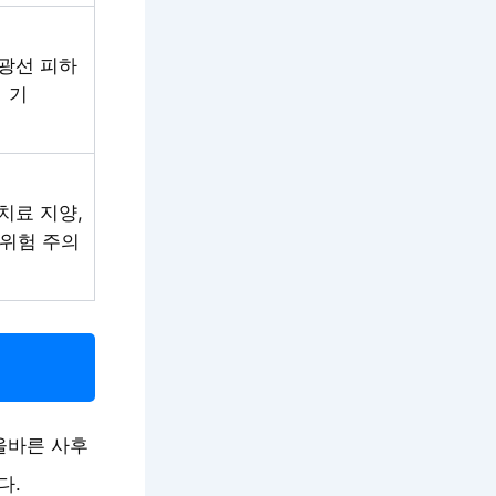
광선 피하
기
치료 지양,
 위험 주의
올바른 사후
다.