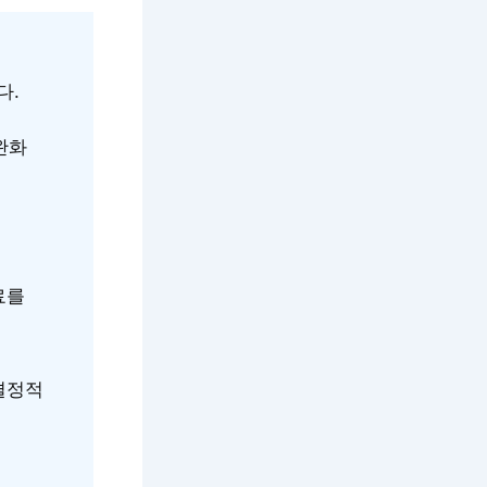
다.
완화
료를
결정적