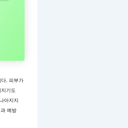
다. 피부가
어지기도
 나아지지
법과 예방