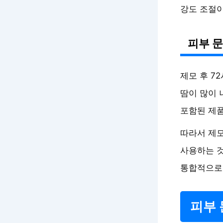
강도 조절이
피부 
제모 후 7
땀이 많이 
포함된 제품
따라서 제모
사용하는 것
통합적으로
피부 