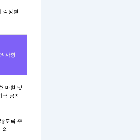
해 증상별
의사항
한 마찰 및
자극 금지
 않도록 주
의