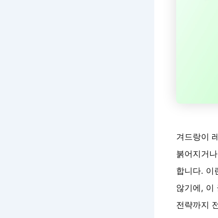
겨드랑이 레
붉어지거나
합니다. 이
않기에, 이
전략까지 