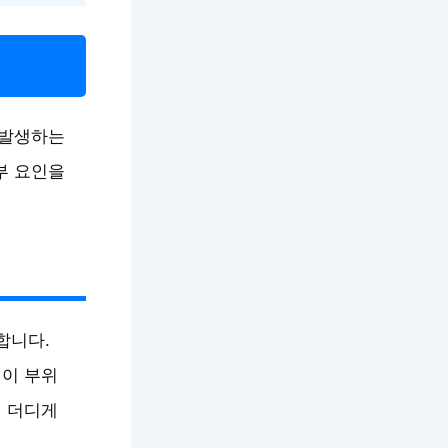
 발생하는
부 요인을
합니다.
 이 부위
이 더디게