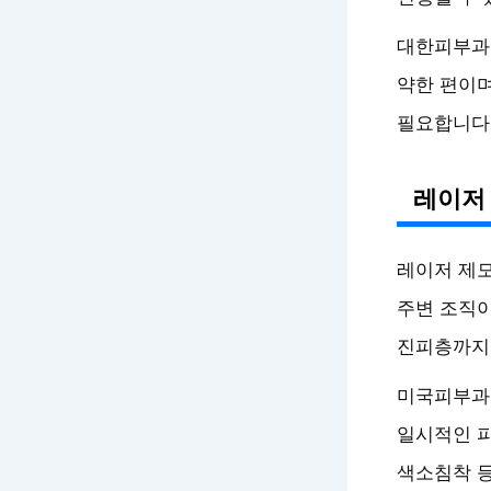
대한피부과
약한 편이며
필요합니다
레이저
레이저 제모
주변 조직이
진피층까지 
미국피부과학
일시적인 피
색소침착 등