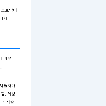
 보호막이
관리가
서 피부
는
 시술자가
짐, 화상,
택과 시술