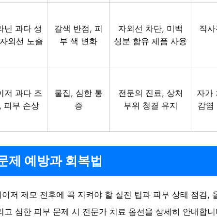
라닌 과다 생
갈색 반점, 피
자외선 차단, 미백
직사
 자외선 노출
부 색 변화
성분 함유 제품 사용
이저 과다 조
물집, 심한 통
전문의 진료, 상처
자가 
, 피부 손상
증
부위 청결 유지
감염
문제 예방과 회복법
이저 제모 전후에 꼭 지켜야 할 실전 팁과 피부 상태 점검, 
리고 심한 피부 문제 시 전문가 치료 옵션을 상세히 안내합니