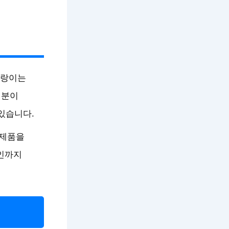
드랑이는
성분이
있습니다.
 제품을
요인까지